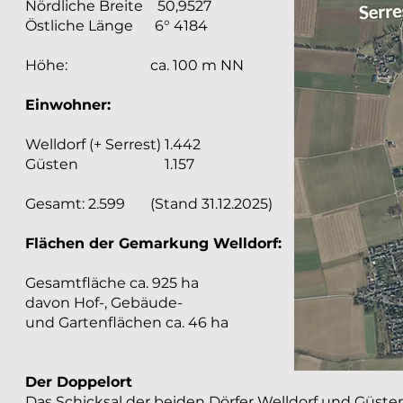
Nördliche Breite 50,9527
Östliche Länge 6° 4184
Höhe: ca. 100 m NN
Einwohner:
Welldorf (+ Serrest) 1.442
Güsten 1.157
Gesamt: 2.599 (Stand 31.12.2025)
Flächen der Gemarkung Welldorf:
Gesamtfläche ca. 925 ha
davon Hof-, Gebäude-
und Gartenflächen ca. 46 ha
Der Doppelort
Das Schicksal der beiden Dörfer Welldorf und Güste